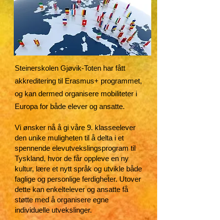
Steinerskolen Gjøvik-Toten har fått
akkreditering til Erasmus+ programmet,
og kan dermed organisere mobiliteter i
Europa for både elever og ansatte.
Vi ønsker nå å gi våre 9. klasseelever
den unike muligheten til å delta i et
spennende elevutvekslingsprogram til
Tyskland, hvor de får oppleve en ny
kultur, lære et nytt språk og utvikle både
faglige og personlige ferdigheter. Utover
dette kan enkeltelever og ansatte få
støtte med å organisere egne
individuelle utvekslinger.​