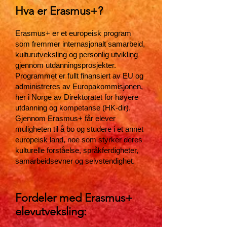
Hva er Erasmus+?
Erasmus+ er et europeisk program
som fremmer internasjonalt samarbeid,
kulturutveksling og personlig utvikling
gjennom utdanningsprosjekter.
Programmet er fullt finansiert av EU og
administreres av Europakommisjonen,
her i Norge av Direktoratet for høyere
utdanning og kompetanse (HK-dir).
Gjennom Erasmus+ får elever
muligheten til å bo og studere i et annet
europeisk land, noe som styrker deres
kulturelle forståelse, språkferdigheter,
samarbeidsevner og selvstendighet.
Fordeler med Erasmus+
elevutveksling: