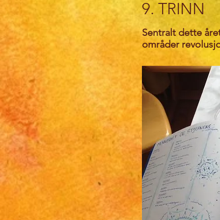
9. TRINN
Sentralt dette år
områder revolusj