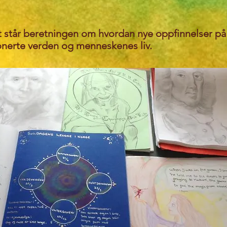
et står beretningen om hvordan nye oppfinnelser p
onerte verden og menneskenes liv.