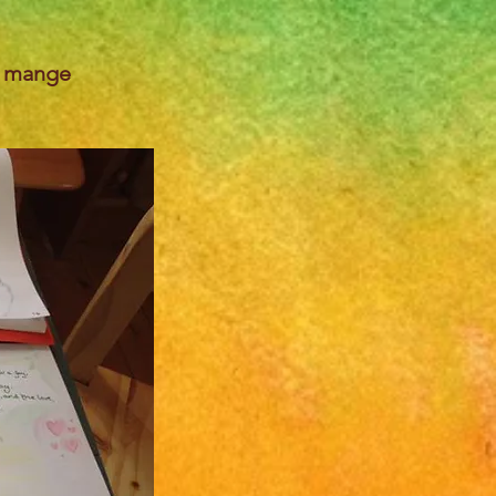
å mange