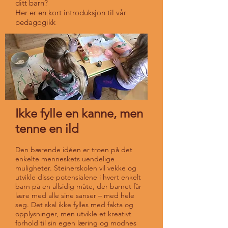
ditt barn?
Her er en kort introduksjon til vår
pedagogikk
Ikke fylle en kanne, men
tenne en ild
Den bærende idéen er troen på det
enkelte menneskets uendelige
muligheter. Steinerskolen vil vekke og
utvikle disse potensialene i hvert enkelt
barn på en allsidig måte, der barnet får
lære med alle sine sanser – med hele
seg. Det skal ikke fylles med fakta og
opplysninger, men utvikle et kreativt
forhold til sin egen læring og modnes