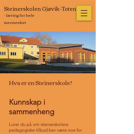
Steinerskolen Gjøvik-Toten
- læring for hele
mennesket
Hva er en Steinerskole?
Kunnskap i
sammenheng
Lurer du på om steinerskolens
pedagogiske tilbud kan være noe for